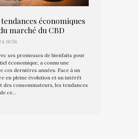
s tendances économiques
 du marché du CBD
24 18:56
ec ses promesses de bienfaits pour
ntiel économique, a connu une
ve ces dernières années. Face à un
 en pleine évolution et un intérêt
rt des consommateurs, les tendances
e ce...