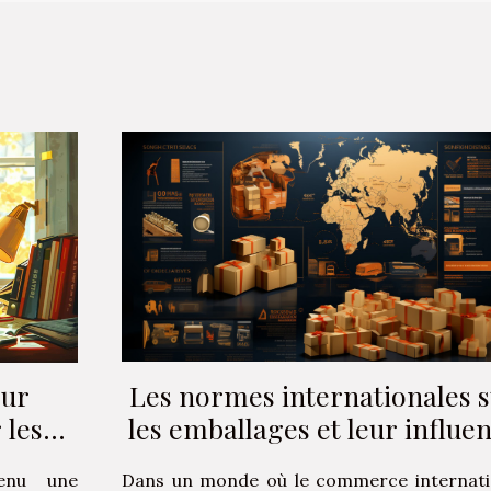
Les normes internationales 
our
les emballages et leur influe
 les
sur le commerce
ion
Dans un monde où le commerce internati
venu une