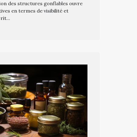
tion des structures gonflables ouvre
ives en termes de visibilité et
it...