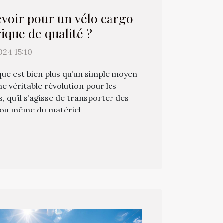
évoir pour un vélo cargo
rique de qualité ?
24 15:10
que est bien plus qu’un simple moyen
ne véritable révolution pour les
 qu’il s’agisse de transporter des
 ou même du matériel