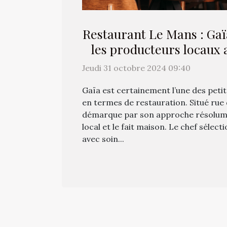
Restaurant Le Mans : Gaï
les producteurs locaux 
faits maiso
Jeudi 31 octobre 2024 09:40
Gaïa est certainement l’une des peti
en termes de restauration. Situé rue d’
démarque par son approche résolume
local et le fait maison. Le chef sélec
avec soin...