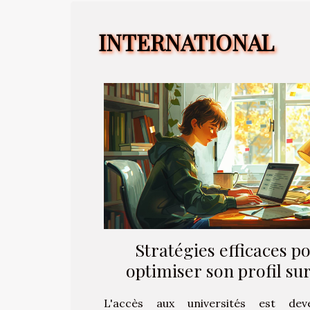
INTERNATIONAL
Stratégies efficaces p
optimiser son profil sur
plateformes d'admiss
L'accès aux universités est de