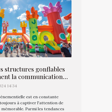
 structures gonflables
nent la communication
énementielle
024 14:34
énementielle est en constante
oujours à captiver l'attention de
t mémorable. Parmi les tendances