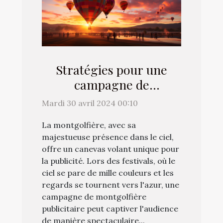
Stratégies pour une
campagne de
montgolfière
Mardi 30 avril 2024 00:10
publicitaire réussie
La montgolfière, avec sa
pendant les festivals
majestueuse présence dans le ciel,
offre un canevas volant unique pour
la publicité. Lors des festivals, où le
ciel se pare de mille couleurs et les
regards se tournent vers l'azur, une
campagne de montgolfière
publicitaire peut captiver l'audience
de manière spectaculaire...