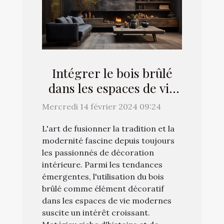
Intégrer le bois brûlé
dans les espaces de vie
modernes : astuces et
Mercredi 14 février 2024 09:24
conseils
L'art de fusionner la tradition et la
modernité fascine depuis toujours
les passionnés de décoration
intérieure. Parmi les tendances
émergentes, l'utilisation du bois
brûlé comme élément décoratif
dans les espaces de vie modernes
suscite un intérêt croissant.