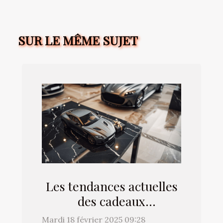
SUR LE MÊME SUJET
Les tendances actuelles
des cadeaux
automobiles et
Mardi 18 février 2025 09:28