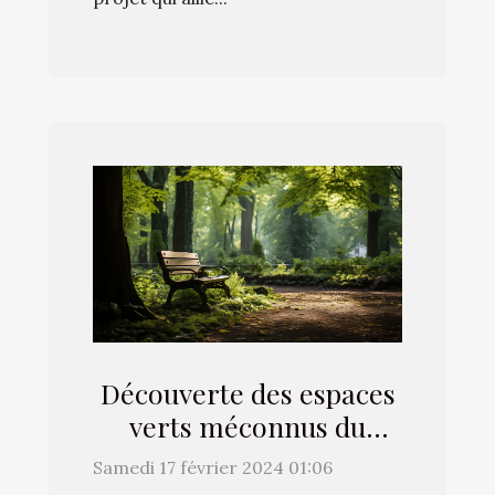
Découverte des espaces
verts méconnus du
18ème arrondissement
Samedi 17 février 2024 01:06