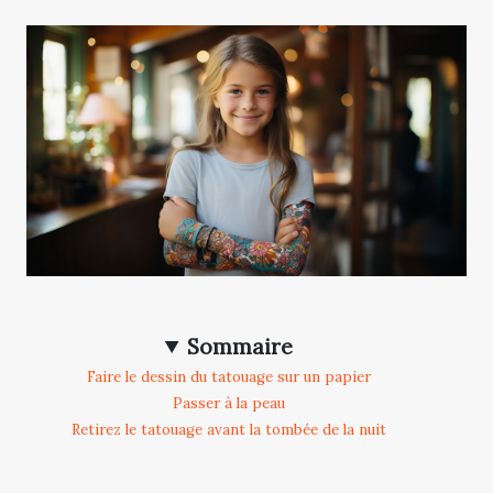
Sommaire
Faire le dessin du tatouage sur un papier
Passer à la peau
Retirez le tatouage avant la tombée de la nuit