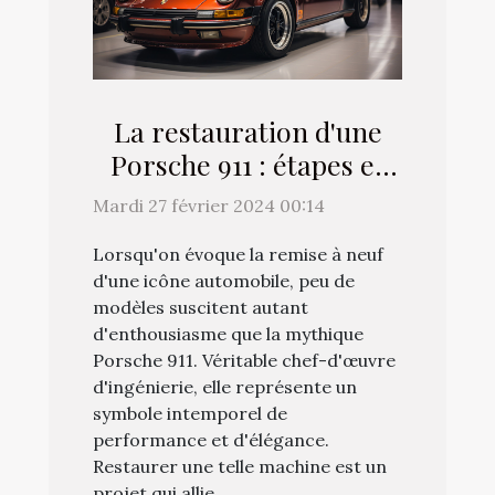
La restauration d'une
Porsche 911 : étapes et
considérations clés
Mardi 27 février 2024 00:14
Lorsqu'on évoque la remise à neuf
d'une icône automobile, peu de
modèles suscitent autant
d'enthousiasme que la mythique
Porsche 911. Véritable chef-d'œuvre
d'ingénierie, elle représente un
symbole intemporel de
performance et d'élégance.
Restaurer une telle machine est un
projet qui allie...