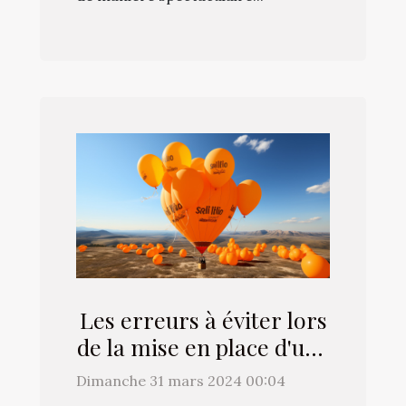
Les erreurs à éviter lors
de la mise en place d'une
campagne de ballons
Dimanche 31 mars 2024 00:04
publicitaires