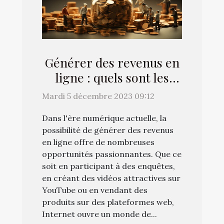
Générer des revenus en
ligne : quels sont les
différents moyens à
Mardi 5 décembre 2023 09:12
mettre à contribution ?
Dans l'ère numérique actuelle, la
possibilité de générer des revenus
en ligne offre de nombreuses
opportunités passionnantes. Que ce
soit en participant à des enquêtes,
en créant des vidéos attractives sur
YouTube ou en vendant des
produits sur des plateformes web,
Internet ouvre un monde de...