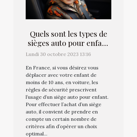
Quels sont les types de
sièges auto pour enfant
et combien ils coûtent ?
Lundi 30 octobre 2023 13:16
En France, si vous désirez vous
déplacer avec votre enfant de
moins de 10 ans, en voiture, les
règles de sécurité prescrivent
l’usage d’un siège auto pour enfant.
Pour effectuer l’achat d’un siège
auto, il convient de prendre en
compte un certain nombre de
critères afin d’opérer un choix
optimal...