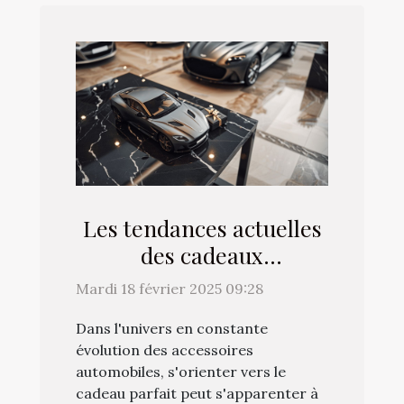
Les tendances actuelles
des cadeaux
automobiles et
Mardi 18 février 2025 09:28
comment choisir le
Dans l'univers en constante
meilleur
évolution des accessoires
automobiles, s'orienter vers le
cadeau parfait peut s'apparenter à