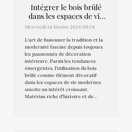
Intégrer le bois brûlé
dans les espaces de vie
modernes : astuces et
Mercredi 14 février 2024 09:24
conseils
L'art de fusionner la tradition et la
modernité fascine depuis toujours
les passionnés de décoration
intérieure. Parmi les tendances
émergentes, l'utilisation du bois
brûlé comme élément décoratif
dans les espaces de vie modernes
suscite un intérêt croissant.
Matériau riche d'histoire et de...