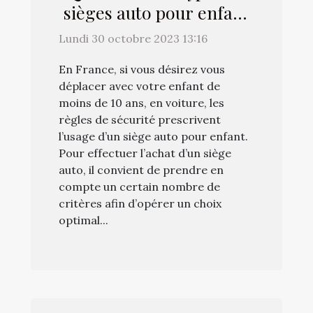
sièges auto pour enfant
et combien ils coûtent ?
Lundi 30 octobre 2023 13:16
En France, si vous désirez vous
déplacer avec votre enfant de
moins de 10 ans, en voiture, les
règles de sécurité prescrivent
l’usage d’un siège auto pour enfant.
Pour effectuer l’achat d’un siège
auto, il convient de prendre en
compte un certain nombre de
critères afin d’opérer un choix
optimal...