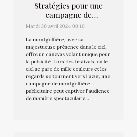
Stratégies pour une
campagne de
montgolfière
Mardi 30 avril 2024 00:10
publicitaire réussie
La montgolfière, avec sa
pendant les festivals
majestueuse présence dans le ciel,
offre un canevas volant unique pour
la publicité. Lors des festivals, où le
ciel se pare de mille couleurs et les
regards se tournent vers l'azur, une
campagne de montgolfière
publicitaire peut captiver l'audience
de manière spectaculaire...