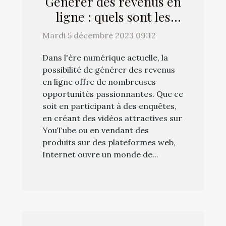
Générer des revenus en
ligne : quels sont les
différents moyens à
Mardi 5 décembre 2023 09:12
mettre à contribution ?
Dans l'ère numérique actuelle, la
possibilité de générer des revenus
en ligne offre de nombreuses
opportunités passionnantes. Que ce
soit en participant à des enquêtes,
en créant des vidéos attractives sur
YouTube ou en vendant des
produits sur des plateformes web,
Internet ouvre un monde de...