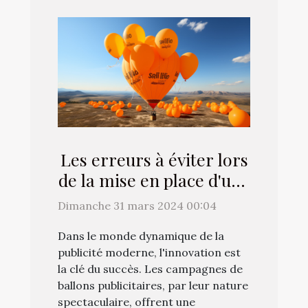
Les erreurs à éviter lors
de la mise en place d'une
campagne de ballons
Dimanche 31 mars 2024 00:04
publicitaires
Dans le monde dynamique de la
publicité moderne, l'innovation est
la clé du succès. Les campagnes de
ballons publicitaires, par leur nature
spectaculaire, offrent une