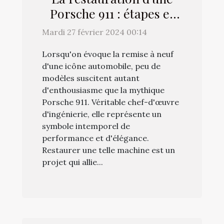
Porsche 911 : étapes et
considérations clés
Mardi 27 février 2024 00:14
Lorsqu'on évoque la remise à neuf
d'une icône automobile, peu de
modèles suscitent autant
d'enthousiasme que la mythique
Porsche 911. Véritable chef-d'œuvre
d'ingénierie, elle représente un
symbole intemporel de
performance et d'élégance.
Restaurer une telle machine est un
projet qui allie...