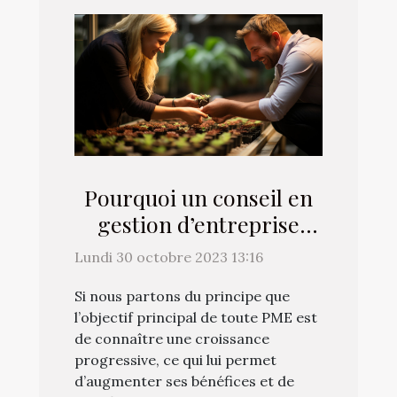
Pourquoi un conseil en
gestion d’entreprise
favorise-t-il la
Lundi 30 octobre 2023 13:16
croissance d’une PME ?
Si nous partons du principe que
l’objectif principal de toute PME est
de connaître une croissance
progressive, ce qui lui permet
d’augmenter ses bénéfices et de