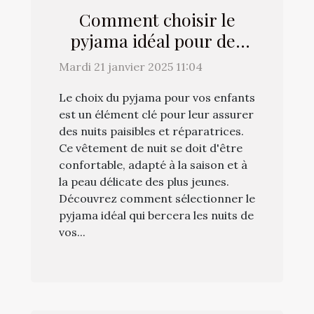
Comment choisir le
pyjama idéal pour des
nuits douces pour vos
Mardi 21 janvier 2025 11:04
enfants
Le choix du pyjama pour vos enfants
est un élément clé pour leur assurer
des nuits paisibles et réparatrices.
Ce vêtement de nuit se doit d'être
confortable, adapté à la saison et à
la peau délicate des plus jeunes.
Découvrez comment sélectionner le
pyjama idéal qui bercera les nuits de
vos...