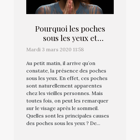
Pourquoi les poches
sous les yeux et
comment diminuer cela
Mardi 3 mars 2020 11:58
grâce au Yoga ?
Au petit matin, il arrive qu’on
constate, la présence des poches
sous les yeux. En effet, ces poches
sont naturellement apparentes
chez les vieilles personnes. Mais
toutes fois, on peut les remarquer
sur le visage après le sommeil.
Quelles sont les principales causes
des poches sous les yeux ? De...