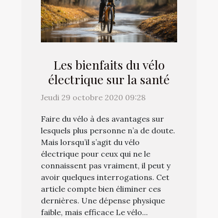
Les bienfaits du vélo
électrique sur la santé
Jeudi 29 octobre 2020 09:28
Faire du vélo à des avantages sur
lesquels plus personne n’a de doute.
Mais lorsqu’il s’agit du vélo
électrique pour ceux qui ne le
connaissent pas vraiment, il peut y
avoir quelques interrogations. Cet
article compte bien éliminer ces
dernières. Une dépense physique
faible, mais efficace Le vélo...