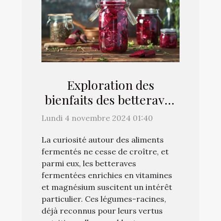
Exploration des
bienfaits des betteraves
fermentées enrichies en
Lundi 4 novembre 2024 01:40
vitamines et magnésium
La curiosité autour des aliments
fermentés ne cesse de croître, et
parmi eux, les betteraves
fermentées enrichies en vitamines
et magnésium suscitent un intérêt
particulier. Ces légumes-racines,
déjà reconnus pour leurs vertus