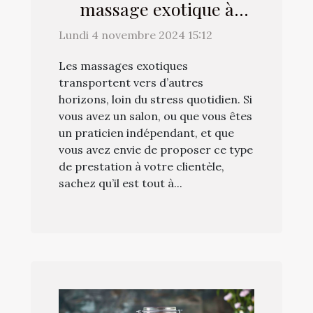
massage exotique à
distance avec
Lundi 4 novembre 2024 15:12
Evanesc’ence Massages !
Les massages exotiques
transportent vers d’autres
horizons, loin du stress quotidien. Si
vous avez un salon, ou que vous êtes
un praticien indépendant, et que
vous avez envie de proposer ce type
de prestation à votre clientèle,
sachez qu’il est tout à...