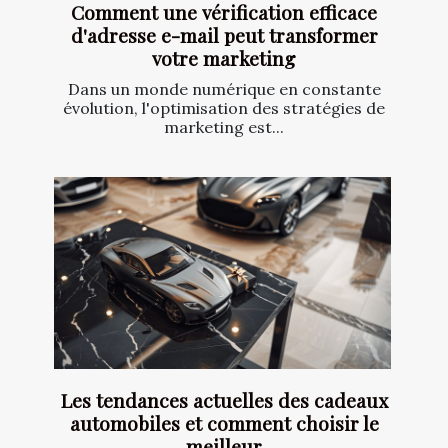
Comment une vérification efficace
d'adresse e-mail peut transformer
votre marketing
Dans un monde numérique en constante
évolution, l'optimisation des stratégies de
marketing est...
Les tendances actuelles des cadeaux
automobiles et comment choisir le
meilleur