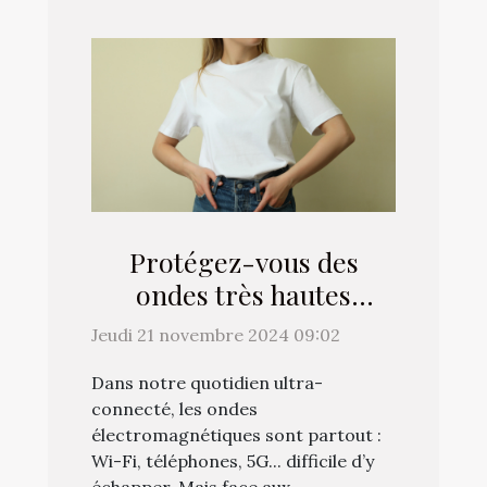
Protégez-vous des
ondes très hautes
fréquences grâce aux
Jeudi 21 novembre 2024 09:02
vêtements de CEM
Dans notre quotidien ultra-
Protection !
connecté, les ondes
électromagnétiques sont partout :
Wi-Fi, téléphones, 5G... difficile d’y