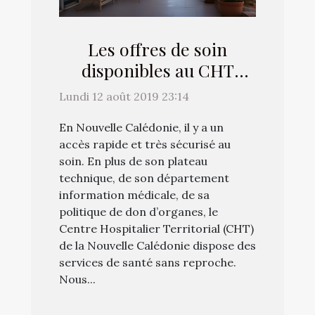
Les offres de soin
disponibles au CHT
Gaston-Bourret de la
Lundi 12 août 2019 23:14
Nouvelle Calédonie
En Nouvelle Calédonie, il y a un
accès rapide et très sécurisé au
soin. En plus de son plateau
technique, de son département
information médicale, de sa
politique de don d’organes, le
Centre Hospitalier Territorial (CHT)
de la Nouvelle Calédonie dispose des
services de santé sans reproche.
Nous...