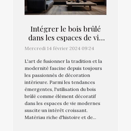
Intégrer le bois brûlé
dans les espaces de vie
modernes : astuces et
Mercredi 14 février 2024 09:24
conseils
L'art de fusionner la tradition et la
modernité fascine depuis toujours
les passionnés de décoration
intérieure. Parmi les tendances
émergentes, l'utilisation du bois
brûlé comme élément décoratif
dans les espaces de vie modernes
suscite un intérêt croissant.
Matériau riche d'histoire et de...