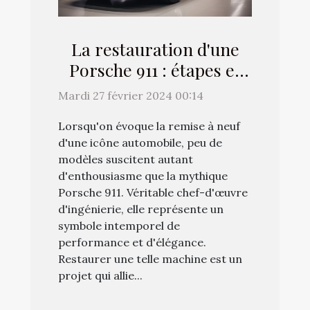
La restauration d'une
Porsche 911 : étapes et
considérations clés
Mardi 27 février 2024 00:14
Lorsqu'on évoque la remise à neuf
d'une icône automobile, peu de
modèles suscitent autant
d'enthousiasme que la mythique
Porsche 911. Véritable chef-d'œuvre
d'ingénierie, elle représente un
symbole intemporel de
performance et d'élégance.
Restaurer une telle machine est un
projet qui allie...