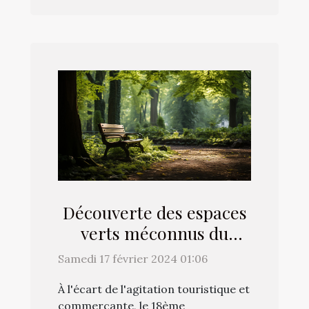
Découverte des espaces
verts méconnus du
18ème arrondissement
Samedi 17 février 2024 01:06
À l'écart de l'agitation touristique et
commerçante, le 18ème