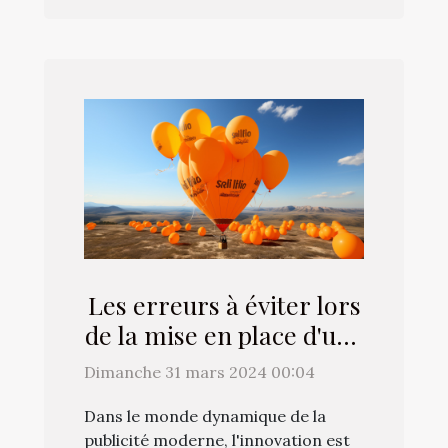
Les erreurs à éviter lors
de la mise en place d'une
campagne de ballons
Dimanche 31 mars 2024 00:04
publicitaires
Dans le monde dynamique de la
publicité moderne, l'innovation est