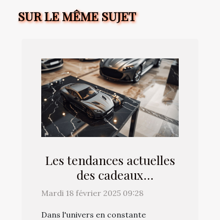
SUR LE MÊME SUJET
Les tendances actuelles
des cadeaux
automobiles et
Mardi 18 février 2025 09:28
comment choisir le
Dans l'univers en constante
meilleur