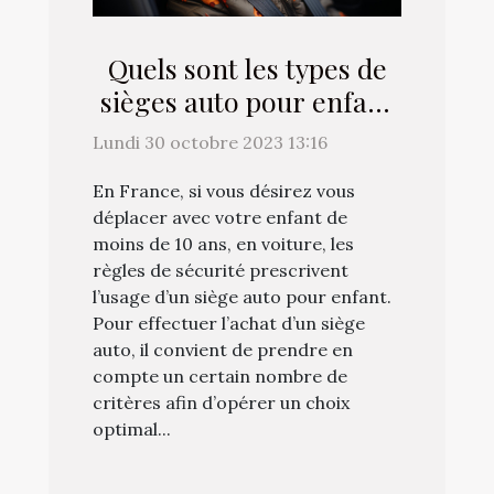
Quels sont les types de
sièges auto pour enfant
et combien ils coûtent ?
Lundi 30 octobre 2023 13:16
En France, si vous désirez vous
déplacer avec votre enfant de
moins de 10 ans, en voiture, les
règles de sécurité prescrivent
l’usage d’un siège auto pour enfant.
Pour effectuer l’achat d’un siège
auto, il convient de prendre en
compte un certain nombre de
critères afin d’opérer un choix
optimal...