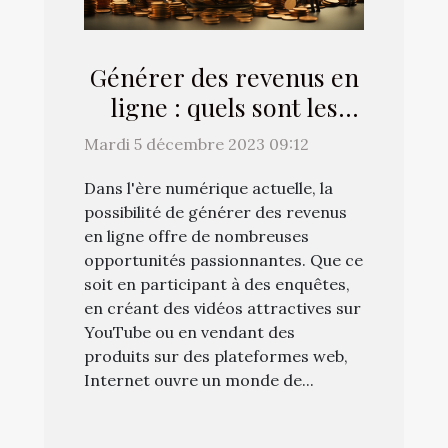
Générer des revenus en
ligne : quels sont les
différents moyens à
Mardi 5 décembre 2023 09:12
mettre à contribution ?
Dans l'ère numérique actuelle, la
possibilité de générer des revenus
en ligne offre de nombreuses
opportunités passionnantes. Que ce
soit en participant à des enquêtes,
en créant des vidéos attractives sur
YouTube ou en vendant des
produits sur des plateformes web,
Internet ouvre un monde de...