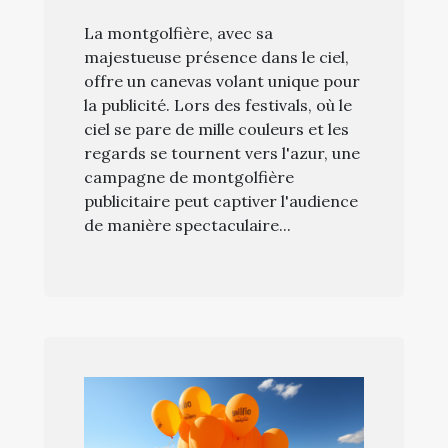
publicitaire réussie
La montgolfière, avec sa
pendant les festivals
majestueuse présence dans le ciel,
offre un canevas volant unique pour
la publicité. Lors des festivals, où le
ciel se pare de mille couleurs et les
regards se tournent vers l'azur, une
campagne de montgolfière
publicitaire peut captiver l'audience
de manière spectaculaire...