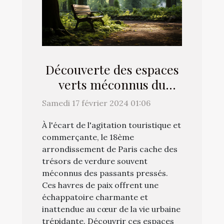
Découverte des espaces
verts méconnus du
18ème arrondissement
Samedi 17 février 2024 01:06
À l'écart de l'agitation touristique et
commerçante, le 18ème
arrondissement de Paris cache des
trésors de verdure souvent
méconnus des passants pressés.
Ces havres de paix offrent une
échappatoire charmante et
inattendue au cœur de la vie urbaine
trépidante. Découvrir ces espaces