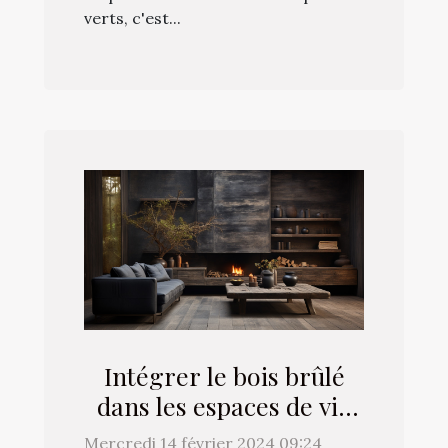
verts, c'est...
Intégrer le bois brûlé
dans les espaces de vie
modernes : astuces et
Mercredi 14 février 2024 09:24