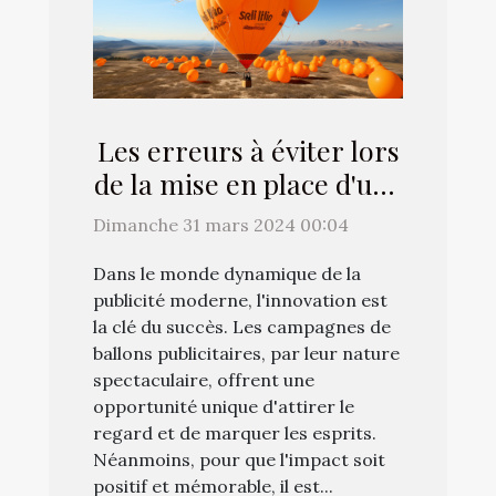
Les erreurs à éviter lors
de la mise en place d'une
campagne de ballons
Dimanche 31 mars 2024 00:04
publicitaires
Dans le monde dynamique de la
publicité moderne, l'innovation est
la clé du succès. Les campagnes de
ballons publicitaires, par leur nature
spectaculaire, offrent une
opportunité unique d'attirer le
regard et de marquer les esprits.
Néanmoins, pour que l'impact soit
positif et mémorable, il est...