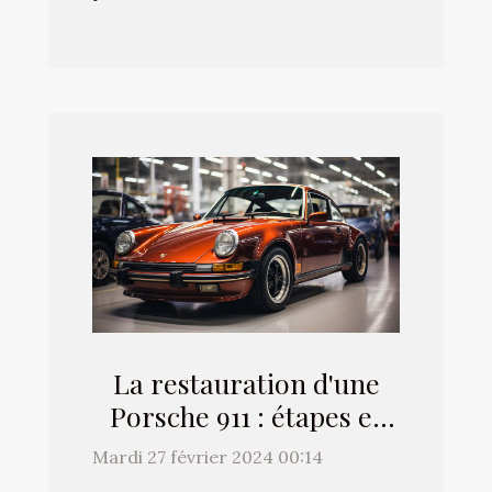
La restauration d'une
Porsche 911 : étapes et
considérations clés
Mardi 27 février 2024 00:14