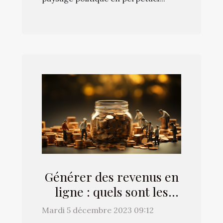
Générer des revenus en
ligne : quels sont les
différents moyens à
Mardi 5 décembre 2023 09:12
mettre à contribution ?