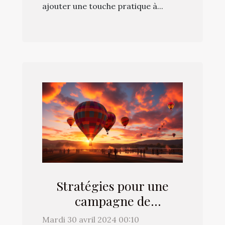
ajouter une touche pratique à...
Stratégies pour une
campagne de
montgolfière
Mardi 30 avril 2024 00:10