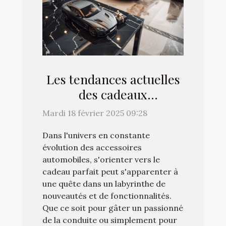
Les tendances actuelles
des cadeaux
automobiles et
Mardi 18 février 2025 09:28
comment choisir le
Dans l'univers en constante
meilleur
évolution des accessoires
automobiles, s'orienter vers le
cadeau parfait peut s'apparenter à
une quête dans un labyrinthe de
nouveautés et de fonctionnalités.
Que ce soit pour gâter un passionné
de la conduite ou simplement pour